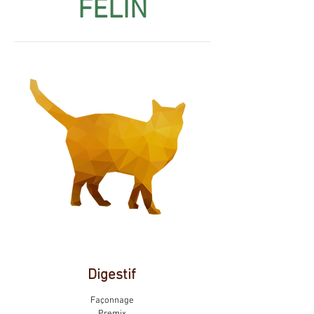
FÉLIN
Digestif
Façonnage