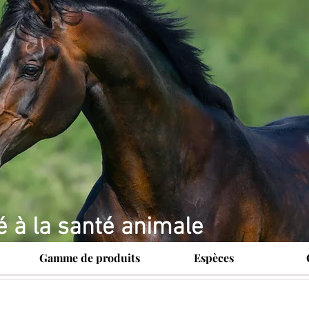
é à la santé animale
Gamme de produits
Espèces