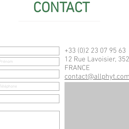
CONTACT
+33 (0)2 23 07 95 63
12 Rue Lavoisier, 3
FRANCE
contact@allphyt.co