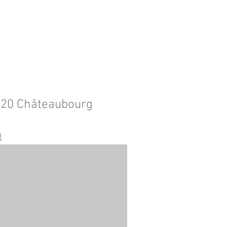
5220 Châteaubourg
m